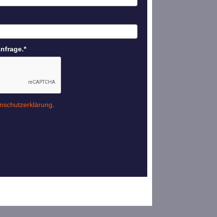
Anfrage.*
nschutzerklärung
.