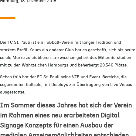
Hamburg, 18. Dezember 2018
Der FC St. Pauli ist ein Fußball-Verein mit langer Tradition und
starkem Profil. Kaum ein anderer Club hat es geschafft, sich bis heute
so als Marke zu etablieren. Inzwischen gehört das Millerntorstadion
mit zu den Wahrzeichen Hamburgs und beherbergt 29.546 Plätze.
Schon früh hat der FC St. Pauli seine VIP und Event-Bereiche, die
sogenannten Ballsäle, mit Displays zur Übertragung von Live Videos
ausgestattet.
Im Sommer dieses Jahres hat sich der Verein
im Rahmen eines neu erarbeiteten Digital
Signage Konzepts für einen Ausbau der
medialen Anzeigemöglichkeiten entschieden