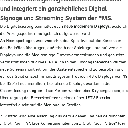
und integriert ein ganzheitliches Digital
Signage und Streaming System der PMS.
Die Digitalisierung beinhaltet auch
neue modernere Displays
, wodurch
die Anzeigequalität maßgeblich aufgewertet wird.
An Heimspieltagen wird weiterhin das Spiel live auf die Screens in
den Ballsälen übertragen, außerhalb der Spieltage unterstützen die
Displays und die Mediaanlage Firmenveranstaltungen und gebuchte
Veranstaltungen audiovisuell. Auch in den Eingangsbereichen wurden
neue Screens montiert, um die Gäste entsprechend zu begrüßen und
auf das Spiel einzustimmen. Insgesamt wurden 48 x Displays von 49
bis 65 Zoll neu installiert, bestehende Displays wurden in die
Gesamtlösung integriert. Live Partien werden über Sky eingespeist, die
Übertragung der Pressekonferenz gelangt über
IPTV Encoder
latenzfrei direkt auf die Monitore im Stadion.
Zukünftig wird eine Mischung aus dem eigenen und neu gelaunchten
„FC St. Pauli TV“, Live Kamerasignalen von „FC St. Pauli TV live“ (der