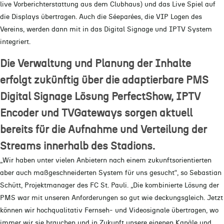
live Vorberichterstattung aus dem Clubhaus) und das Live Spiel auf
die Displays übertragen. Auch die Séeparées, die VIP Logen des
Vereins, werden dann mit in das Digital Signage und IPTV System
integriert.
Die Verwaltung und Planung der Inhalte
erfolgt zukünftig über die adaptierbare PMS
Digital Signage Lösung PerfectShow
, IPTV
Encoder und TVGateways sorgen aktuell
bereits für die Aufnahme und Verteilung der
Streams innerhalb des Stadions.
„Wir haben unter vielen Anbietern nach einem zukunftsorientierten
aber auch maßgeschneiderten System für uns gesucht“, so Sebastian
Schütt, Projektmanager des FC St. Pauli. „Die kombinierte Lösung der
PMS war mit unseren Anforderungen so gut wie deckungsgleich. Jetzt
können wir hochqualitativ Fernseh- und Videosignale übertragen, wo
immer wir sie brauchen und in Zukunft unsere eigenen Kanäle und