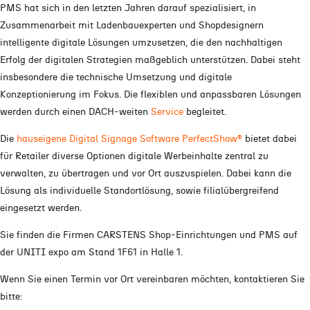
PMS hat sich in den letzten Jahren darauf spezialisiert, in
Zusammenarbeit mit Ladenbauexperten und Shopdesignern
intelligente digitale Lösungen umzusetzen, die den nachhaltigen
Erfolg der digitalen Strategien maßgeblich unterstützen. Dabei steht
insbesondere die technische Umsetzung und digitale
Konzeptionierung im Fokus. Die flexiblen und anpassbaren Lösungen
werden durch einen DACH-weiten
Service
begleitet.
Die
hauseigene Digital Signage Software PerfectShow®
bietet dabei
für Retailer diverse Optionen digitale Werbeinhalte zentral zu
verwalten, zu übertragen und vor Ort auszuspielen. Dabei kann die
Lösung als individuelle Standortlösung, sowie filialübergreifend
eingesetzt werden.
Sie finden die Firmen CARSTENS Shop-Einrichtungen und PMS auf
der UNITI expo am Stand 1F61 in Halle 1.
Wenn Sie einen Termin vor Ort vereinbaren möchten, kontaktieren Sie
bitte: