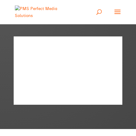
PMS mit CARSTENS
Shop-Einrichtungen
und Digital Retail
Lösung auf der UNITI
expo 2018