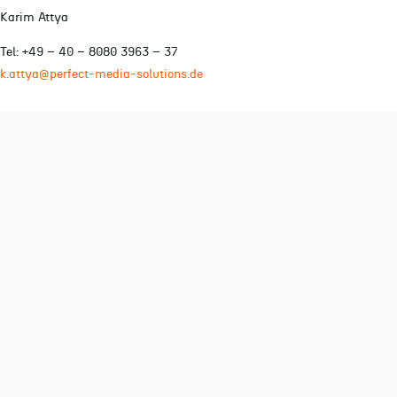
Karim Attya
Tel: +49 – 40 – 8080 3963 – 37
k.attya@perfect-media-solutions.de
Weitere News